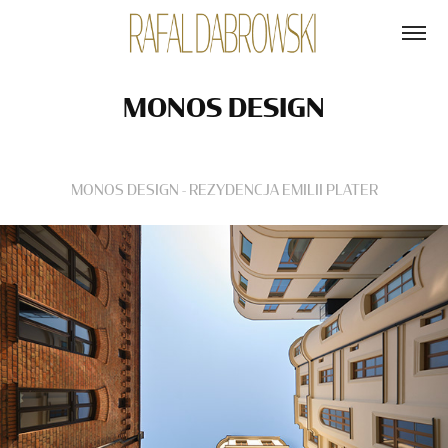
MONOS DESIGN
MONOS DESIGN - REZYDENCJA EMILII PLATER